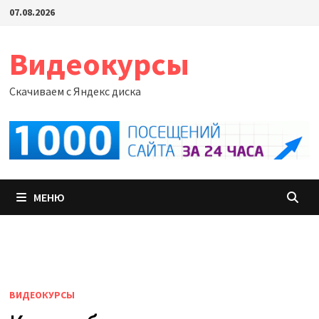
Перейти
07.08.2026
к
содержимому
Видеокурсы
Скачиваем с Яндекс диска
МЕНЮ
ВИДЕОКУРСЫ