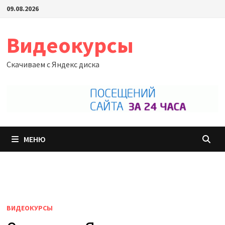
Перейти
09.08.2026
к
содержимому
Видеокурсы
Скачиваем с Яндекс диска
МЕНЮ
ВИДЕОКУРСЫ