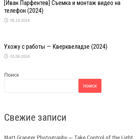
[Иван Парфентев] Съемка и монтаж видео на
телефон (2024)
05.10.2024
Ухожу с работы — Кверквеладзе (2024)
02.06.2024
Поиск
ПОИСК
Свежие записи
Matt Granger Photography — Take Control of the Light