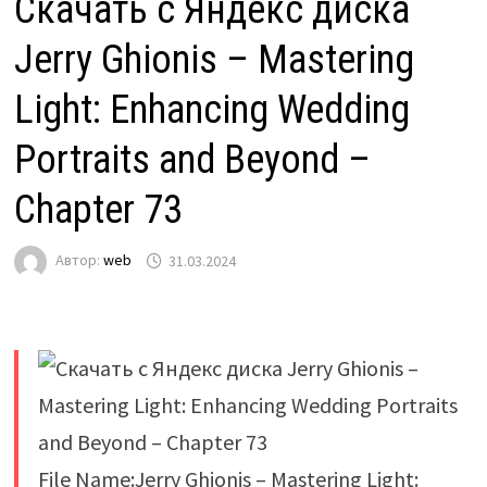
Скачать с Яндекс диска
Jerry Ghionis – Mastering
Light: Enhancing Wedding
Portraits and Beyond –
Chapter 73
Автор:
web
31.03.2024
File Name:Jerry Ghionis – Mastering Light: