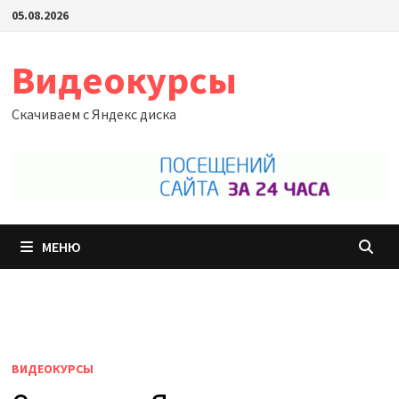
Перейти
05.08.2026
к
содержимому
Видеокурсы
Скачиваем с Яндекс диска
МЕНЮ
ВИДЕОКУРСЫ