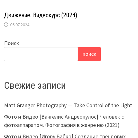
Движение. Видеокурс (2024)
06.07.2024
Поиск
ПОИСК
Свежие записи
Matt Granger Photography — Take Control of the Light
Фото и Видео [Вангелис Андреопулос] Человек с
фотоаппаратом. Фотография в жанре ню (2021)
Фото и Видео [Игорь Бабко] Создание трендовых