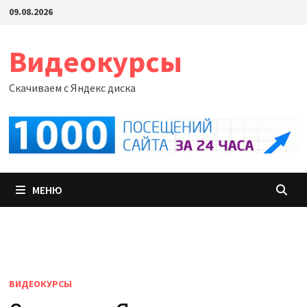
Перейти
09.08.2026
к
содержимому
Видеокурсы
Скачиваем с Яндекс диска
МЕНЮ
ВИДЕОКУРСЫ