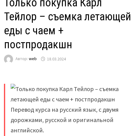
Только покупка Карл
Тейлор – съемка летающей
еды с чаем +
постпродакшн
Автор:
web
18.03.2024
Перевод курса на русский язык, с двумя
дорожками, русской и оригинальной
английской.