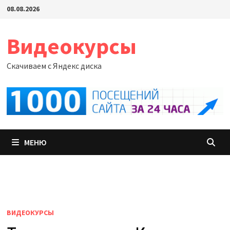
Перейти
08.08.2026
к
содержимому
Видеокурсы
Скачиваем с Яндекс диска
МЕНЮ
ВИДЕОКУРСЫ