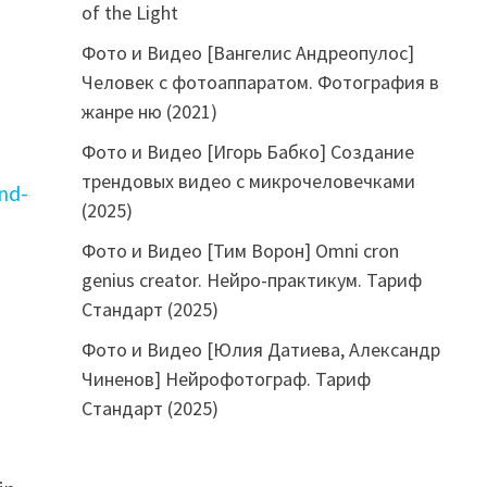
of the Light
Фото и Видео [Вангелис Андреопулос]
Человек с фотоаппаратом. Фотография в
жанре ню (2021)
Фото и Видео [Игорь Бабко] Создание
трендовых видео с микрочеловечками
nd-
(2025)
Фото и Видео [Тим Ворон] Omni cron
genius creator. Нейро-практикум. Тариф
Стандарт (2025)
Фото и Видео [Юлия Датиева, Александр
Чиненов] Нейрофотограф. Тариф
Стандарт (2025)