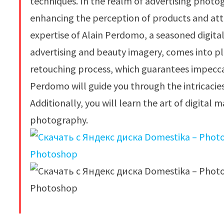
techniques. In the realm of advertising photog
enhancing the perception of products and att
expertise of Alain Perdomo, a seasoned digital
advertising and beauty imagery, comes into play
retouching process, which guarantees impeccabl
Perdomo will guide you through the intricacies
Additionally, you will learn the art of digita
photography.
​