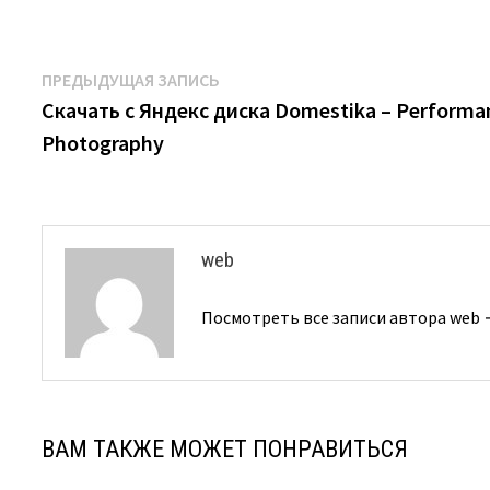
Навигация
Предыдущая
ПРЕДЫДУЩАЯ ЗАПИСЬ
запись:
Скачать с Яндекс диска Domestika – Performa
по
Photography
записям
web
Посмотреть все записи автора web
ВАМ ТАКЖЕ МОЖЕТ ПОНРАВИТЬСЯ