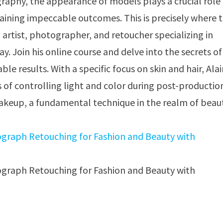
raphy, the appearance of models plays a crucial role 
aining impeccable outcomes. This is precisely where 
 artist, photographer, and retoucher specializing in
. Join his online course and delve into the secrets of
e results. With a specific focus on skin and hair, Ala
 of controlling light and color during post-productio
l makeup, a fundamental technique in the realm of beau