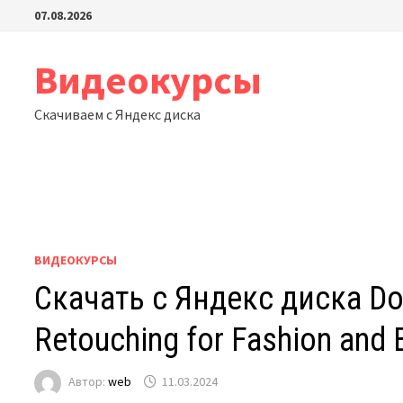
Перейти
07.08.2026
к
содержимому
Видеокурсы
Скачиваем с Яндекс диска
ВИДЕОКУРСЫ
Скачать с Яндекс диска Do
Retouching for Fashion and 
Автор:
web
11.03.2024