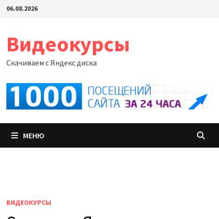
Перейти
06.08.2026
к
содержимому
Видеокурсы
Скачиваем с Яндекс диска
МЕНЮ
ВИДЕОКУРСЫ