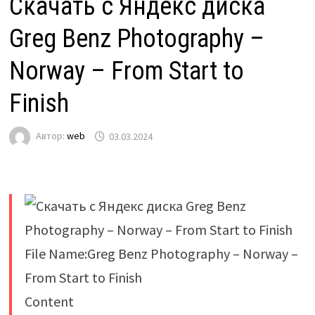
Скачать с Яндекс диска
Greg Benz Photography –
Norway – From Start to
Finish
Автор:
web
03.03.2024
File Name:Greg Benz Photography – Norway –
From Start to Finish
Content