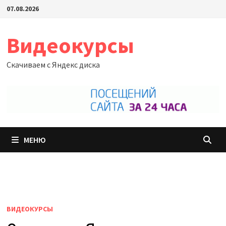
Перейти
07.08.2026
к
содержимому
Видеокурсы
Скачиваем с Яндекс диска
МЕНЮ
ВИДЕОКУРСЫ