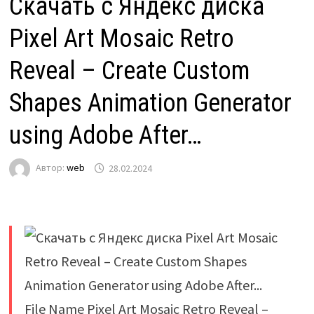
Скачать с Яндекс диска
Pixel Art Mosaic Retro
Reveal – Create Custom
Shapes Animation Generator
using Adobe After…
Автор:
web
28.02.2024
File Name Pixel Art Mosaic Retro Reveal –