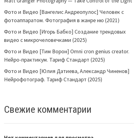
Matt Granger Photography — Take Control of the Light
Фото и Видео [Вангелис Андреопулос] Человек с
фотоаппаратом. Фотография в жанре ню (2021)
Фото и Видео [Игорь Бабко] Создание трендовых
видео с микрочеловечками (2025)
Фото и Видео [Тим Ворон] Omni cron genius creator.
Нейро-практикум. Тариф Стандарт (2025)
Фото и Видео [Юлия Датиева, Александр Чиненов]
Нейрофотограф. Тариф Стандарт (2025)
Свежие комментарии
Нет комментариев для просмотра.