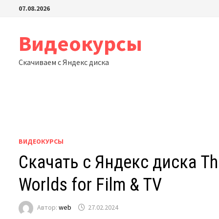
Перейти
07.08.2026
к
содержимому
Видеокурсы
Скачиваем с Яндекс диска
ВИДЕОКУРСЫ
Скачать с Яндекс диска Th
Worlds for Film & TV
Автор:
web
27.02.2024