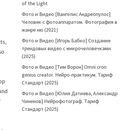
of the Light
Фото и Видео [Вангелис Андреопулос]
Человек с фотоаппаратом. Фотография в
жанре ню (2021)
Фото и Видео [Игорь Бабко] Создание
ts,
трендовых видео с микрочеловечками
so
(2025)
Фото и Видео [Тим Ворон] Omni cron
genius creator. Нейро-практикум. Тариф
lop
Стандарт (2025)
 and
Фото и Видео [Юлия Датиева, Александр
f
Чиненов] Нейрофотограф. Тариф
Стандарт (2025)