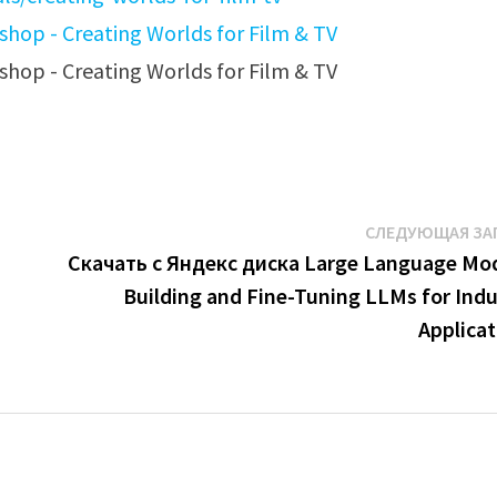
СЛЕДУЮЩАЯ ЗА
Скачать с Яндекс диска Large Language Mod
Building and Fine-Tuning LLMs for Indu
Applicat