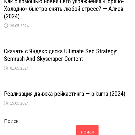
Как с помощью новейшего упражнения «Горячо-
Холодно» быстро снять любой стресс? — Алиев
(2024)
29.05.2024
Скачать с Яндекс диска Ultimate Seo Strategy:
Semrush And Skyscraper Content
01.05.2024
Реализация движка рейкастинга — pikuma (2024)
15.05.2024
Поиск
ПОИСК