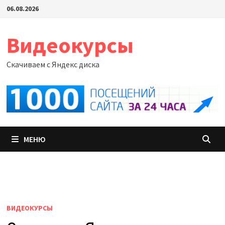
Перейти
06.08.2026
к
содержимому
Видеокурсы
Скачиваем с Яндекс диска
МЕНЮ
ВИДЕОКУРСЫ