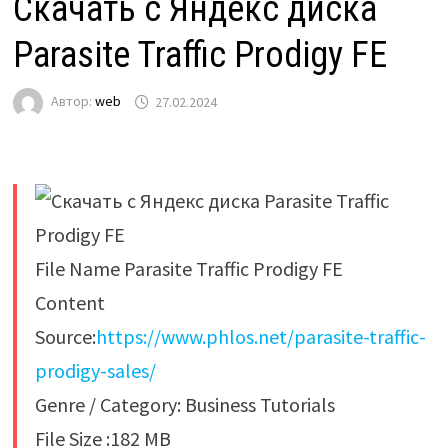
Скачать с Яндекс диска
Parasite Traffic Prodigy FE
Автор:
web
27.02.2024
File Name Parasite Traffic Prodigy FE
Content
Source:
https://www.phlos.net/parasite-traffic-
prodigy-sales/
Genre / Category: Business Tutorials
File Size :182 MB