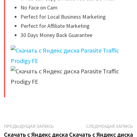
No Face on Cam
Perfect for Local Business Marketing
Perfect for Affiliate Marketing
30 Days Money Back Guarantee
​
Навигация
Предыдущая
С
ПРЕДЫДУЩАЯ ЗАПИСЬ
СЛЕДУЮЩАЯ ЗАПИСЬ
запись:
з
Скачать с Яндекс диска
Скачать с Яндекс диска