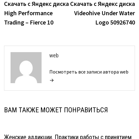
запись:
з
Скачать с Яндекс диска
Скачать с Яндекс диска
по
High Performance
Videohive Under Water
записям
Trading – Fierce 10
Logo 50926740
web
Посмотреть все записи автора web
→
ВАМ ТАКЖЕ МОЖЕТ ПОНРАВИТЬСЯ
Женские аддикции. Практики работы с принятием