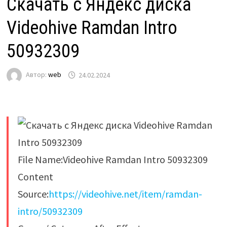
Скачать с Яндекс диска
Videohive Ramdan Intro
50932309
Автор:
web
24.02.2024
File Name:Videohive Ramdan Intro 50932309
Content
Source:
https://videohive.net/item/ramdan-
intro/50932309