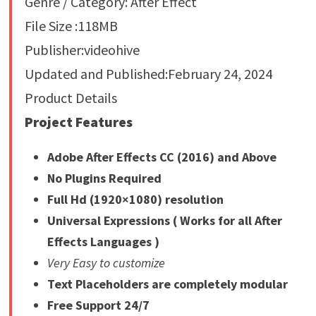
Genre / Category: After Effect
File Size :118MB
Publisher:videohive
Updated and Published:February 24, 2024
Product Details
Project Features
Adobe After Effects CC (2016) and Above
No Plugins Required
Full Hd (1920×1080) resolution
Universal Expressions ( Works for all After
Effects Languages )
Very Easy to customize
Text Placeholders are completely modular
Free Support 24/7