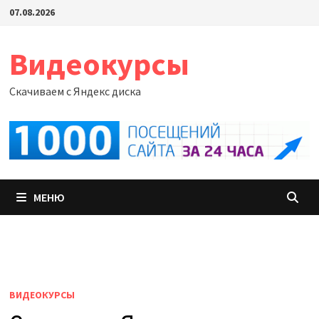
Перейти
07.08.2026
к
содержимому
Видеокурсы
Скачиваем с Яндекс диска
МЕНЮ
ВИДЕОКУРСЫ