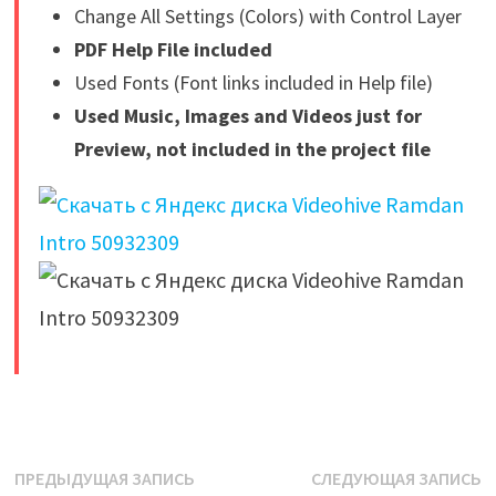
Change All Settings (Colors) with Control Layer
PDF Help File included
Used Fonts (Font links included in Help file)
Used Music, Images and Videos just for
Preview, not included in the project file
​
Навигация
Предыдущая
С
ПРЕДЫДУЩАЯ ЗАПИСЬ
СЛЕДУЮЩАЯ ЗАПИСЬ