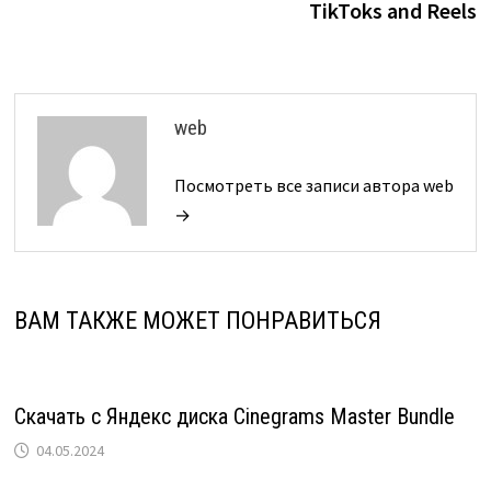
TikToks and Reels
web
Посмотреть все записи автора web
→
ВАМ ТАКЖЕ МОЖЕТ ПОНРАВИТЬСЯ
Скачать с Яндекс диска Cinegrams Master Bundle
04.05.2024