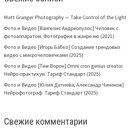
Matt Granger Photography — Take Control of the Light
Фото и Видео [Вангелис Андреопулос] Человек с
фотоаппаратом. Фотография в жанре ню (2021)
Фото и Видео [Игорь Бабко] Создание трендовых
видео с микрочеловечками (2025)
Фото и Видео [Тим Ворон] Omni cron genius creator.
Нейро-практикум. Тариф Стандарт (2025)
Фото и Видео [Юлия Датиева, Александр Чиненов]
Нейрофотограф. Тариф Стандарт (2025)
Свежие комментарии