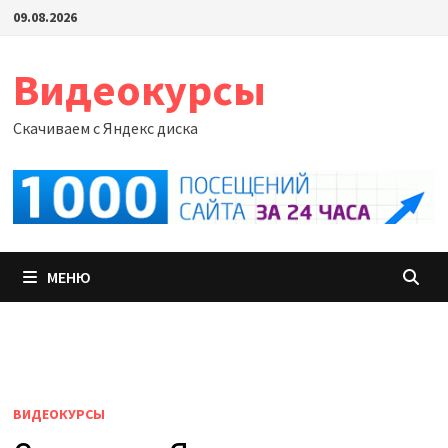
Перейти
09.08.2026
к
содержимому
Видеокурсы
Скачиваем с Яндекс диска
МЕНЮ
ВИДЕОКУРСЫ