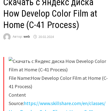
Скачать с Яндекс диска
How Develop Color Film at
Home (C-41 Process)
Автор:
web
20.02.2024
File Name:How Develop Color Film at Home (C-
41 Process)
Content
Source:
https://www.skillshare.com/en/classes/