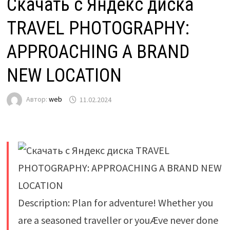
Скачать с Яндекс диска
TRAVEL PHOTOGRAPHY:
APPROACHING A BRAND
NEW LOCATION
Автор:
web
11.02.2024
Description: Plan for adventure! Whether you
are a seasoned traveller or youÆve never done