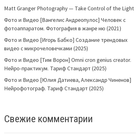
Matt Granger Photography — Take Control of the Light
Фото и Видео [Вангелис Андреопулос] Человек с
фотоаппаратом. Фотография в жанре ню (2021)
Фото и Видео [Игорь Бабко] Создание трендовых
видео с микрочеловечками (2025)
Фото и Видео [Тим Ворон] Omni cron genius creator.
Нейро-практикум. Тариф Стандарт (2025)
Фото и Видео [Юлия Датиева, Александр Чиненов]
Нейрофотограф. Тариф Стандарт (2025)
Свежие комментарии