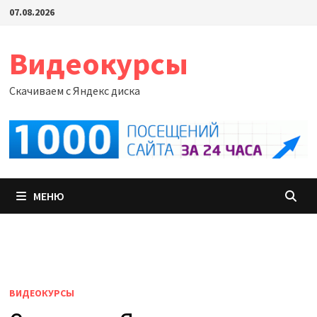
Перейти
07.08.2026
к
содержимому
Видеокурсы
Скачиваем с Яндекс диска
МЕНЮ
ВИДЕОКУРСЫ