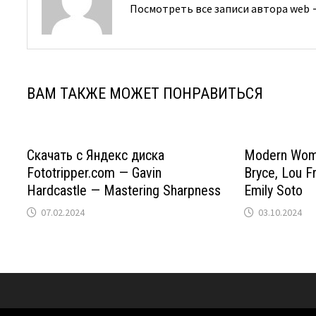
Посмотреть все записи автора web
ВАМ ТАКЖЕ МОЖЕТ ПОНРАВИТЬСЯ
Скачать с Яндекс диска
Modern Wome
Fototripper.com — Gavin
Bryce, Lou F
Hardcastle — Mastering Sharpness
Emily Soto
07.02.2024
03.10.2024