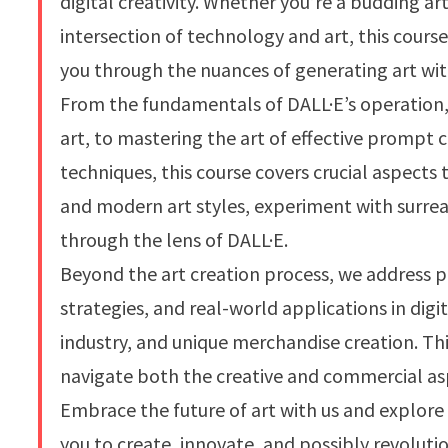
digital creativity. Whether you’re a budding ar
intersection of technology and art, this course
you through the nuances of generating art wit
From the fundamentals of DALL·E’s operation, in
art, to mastering the art of effective prompt c
techniques, this course covers crucial aspects t
and modern art styles, experiment with surrea
through the lens of DALL·E.
Beyond the art creation process, we address p
strategies, and real-world applications in dig
industry, and unique merchandise creation. Th
navigate both the creative and commercial as
Embrace the future of art with us and explore
you to create, innovate, and possibly revolutio