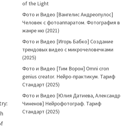
of the Light
Фото и Видео [Вангелис Андреопулос]
Человек с фотоаппаратом. Фотография в
жанре ню (2021)
Фото и Видео [Игорь Бабко] Создание
трендовых видео с микрочеловечками
(2025)
Фото и Видео [Тим Ворон] Omni cron
genius creator. Нейро-практикум. Тариф
Стандарт (2025)
Фото и Видео [Юлия Датиева, Александр
try:
Чиненов] Нейрофотограф. Тариф
Стандарт (2025)
gh
of