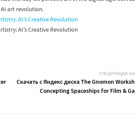
AI art revolution.
СЛЕДУЮЩАЯ ЗА
ter
Скачать с Яндекс диска The Gnomon Worksh
Concepting Spaceships for Film & G