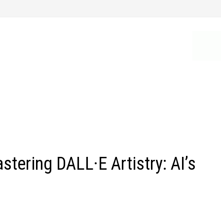
ering DALL·E Artistry: AI’s