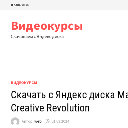
Перейти
07.08.2026
к
содержимому
Видеокурсы
Скачиваем с Яндекс диска
ВИДЕОКУРСЫ
Скачать с Яндекс диска Mast
Creative Revolution
Автор:
web
01.03.2024