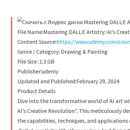
File Name:Mastering DALL·E Artistry: AI’s Crea
Content Source:
https://www.udemy.com/course
Genre / Category: Drawing & Painting
File Size :1.3 GB
Publisher:udemy
Updated and Published:February 29, 2024
Product Details
Dive into the transformative world of AI art w
AI’s Creative Revolution”. This meticulously 
the capabilities, techniques, and applications 