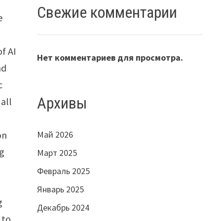
Свежие комментарии
e
of AI
Нет комментариев для просмотра.
nd
c
Архивы
all
on
Май 2026
ng
Март 2025
Февраль 2025
Январь 2025
g
Декабрь 2024
 to