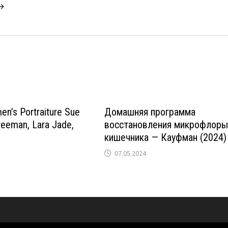
 →
n’s Portraiture Sue
Домашняя программа
reeman, Lara Jade,
восстановления микрофлор
кишечника — Кауфман (2024)
07.05.2024